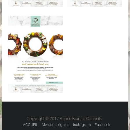
Copyright © 2017 Agnès Bianco Conseils.
ACCUEIL
Mentions légales
Instagram
Facebook